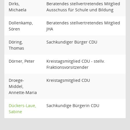
Dirks,
Beratendes stellvertretendes Mitglied
Michaela
Ausschuss für Schule und Bildung
Dollenkamp,
Beratendes stellvertretendes Mitglied
Sören
JHA
Döring,
Sachkundiger Bürger CDU
Thomas
Dörner, Peter
Kreistagsmitglied CDU - stellv.
Fraktionsvorsitzender
Droege-
Kreistagsmitglied CDU
Middel,
Annette-Maria
Dückers-Laue,
Sachkundige Bürgerin CDU
Sabine