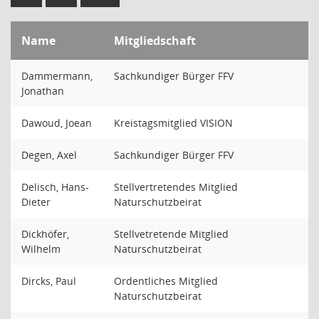
Name
Mitgliedschaft
Dammermann,
Sachkundiger Bürger FFV
Jonathan
Dawoud, Joean
Kreistagsmitglied VISION
Degen, Axel
Sachkundiger Bürger FFV
Delisch, Hans-
Stellvertretendes Mitglied
Dieter
Naturschutzbeirat
Dickhöfer,
Stellvetretende Mitglied
Wilhelm
Naturschutzbeirat
Dircks, Paul
Ordentliches Mitglied
Naturschutzbeirat