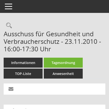
Toggle navigation
Rechercheauswahl
Ausschuss für Gesundheit und
Verbraucherschutz - 23.11.2010 -
16:00-17:30 Uhr
Informationen
Tagesordnung
TOP-Liste
Anwesenheit