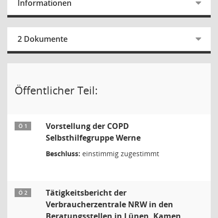
Informationen
2 Dokumente
Öffentlicher Teil:
Vorstellung der COPD
Ö 1
Selbsthilfegruppe Werne
Beschluss:
einstimmig zugestimmt
Tätigkeitsbericht der
Ö 2
Verbraucherzentrale NRW in den
Beratungsstellen in Lünen, Kamen