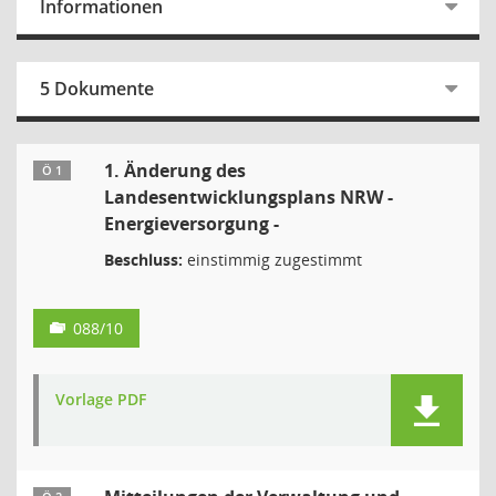
Informationen
5 Dokumente
1. Änderung des
Ö 1
Landesentwicklungsplans NRW -
Energieversorgung -
Beschluss:
einstimmig zugestimmt
088/10
Vorlage PDF