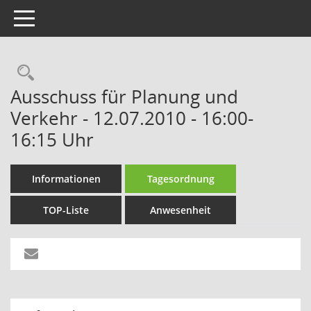
Toggle navigation
Rechercheauswahl
Ausschuss für Planung und
Verkehr - 12.07.2010 - 16:00-
16:15 Uhr
Informationen
Tagesordnung
TOP-Liste
Anwesenheit