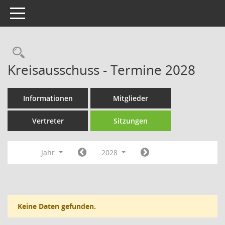
Toggle navigation
Rechercheauswahl
Kreisausschuss - Termine 2028
Informationen
Mitglieder
Vertreter
Sitzungen
Jahr
2028
Keine Daten gefunden.