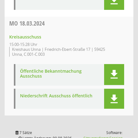
MO
18.03.2024
Kreisausschuss
15:00-15:28 Uhr
Kreishaus Unna | Friedrich-Ebert-Straße 17 | 59425
Unna, C.001-C.003
Öffentliche Bekanntmachung
Ausschuss
Niederschrift Ausschuss öffentlich
7 Sätze
Software:
(Wird in