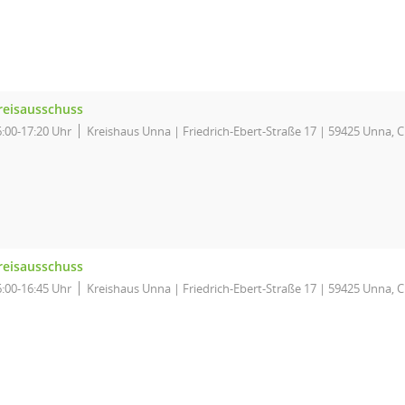
reisausschuss
6:00-17:20 Uhr
Kreishaus Unna | Friedrich-Ebert-Straße 17 | 59425 Unna, C
reisausschuss
6:00-16:45 Uhr
Kreishaus Unna | Friedrich-Ebert-Straße 17 | 59425 Unna, C