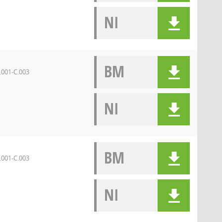
NI
BM
.001-C.003
NI
BM
.001-C.003
NI