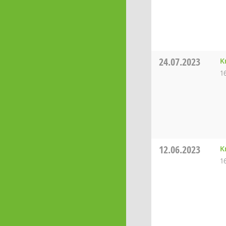
24.07.2023
K
1
12.06.2023
K
1