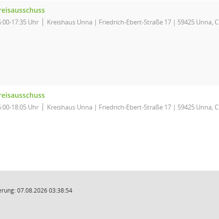
reisausschuss
6:00-17:35 Uhr
Kreishaus Unna | Friedrich-Ebert-Straße 17 | 59425 Unna, C
reisausschuss
6:00-18:05 Uhr
Kreishaus Unna | Friedrich-Ebert-Straße 17 | 59425 Unna, C
rung: 07.08.2026 03:38:54