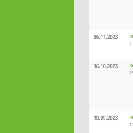
06.11.2023
K
1
16.10.2023
K
1
18.09.2023
K
1