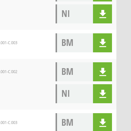
NI
BM
.001-C.003
BM
.001-C.002
NI
BM
.001-C.003