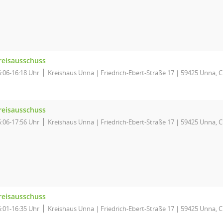
reisausschuss
6:06-16:18 Uhr
Kreishaus Unna | Friedrich-Ebert-Straße 17 | 59425 Unna, C
reisausschuss
6:06-17:56 Uhr
Kreishaus Unna | Friedrich-Ebert-Straße 17 | 59425 Unna, C
reisausschuss
6:01-16:35 Uhr
Kreishaus Unna | Friedrich-Ebert-Straße 17 | 59425 Unna, C