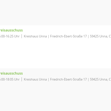
reisausschuss
6:00-16:25 Uhr
Kreishaus Unna | Friedrich-Ebert-Straße 17 | 59425 Unna, 
reisausschuss
6:00-18:05 Uhr
Kreishaus Unna | Friedrich-Ebert-Straße 17 | 59425 Unna, 