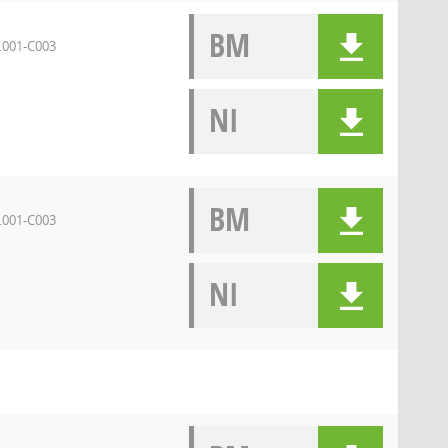
BM
C.001-C003
NI
BM
C.001-C003
NI