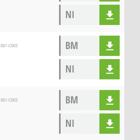
NI
BM
C.001-C003
NI
BM
C.001-C003
NI