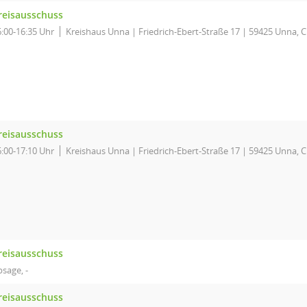
reisausschuss
6:00-16:35 Uhr
Kreishaus Unna | Friedrich-Ebert-Straße 17 | 59425 Unna, 
reisausschuss
6:00-17:10 Uhr
Kreishaus Unna | Friedrich-Ebert-Straße 17 | 59425 Unna, 
reisausschuss
sage, -
reisausschuss