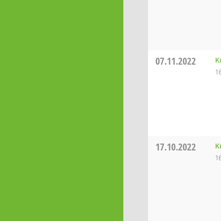
07.11.2022
K
1
17.10.2022
K
1