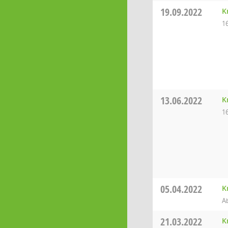
19.09.2022
K
1
13.06.2022
K
1
05.04.2022
K
Ab
21.03.2022
K