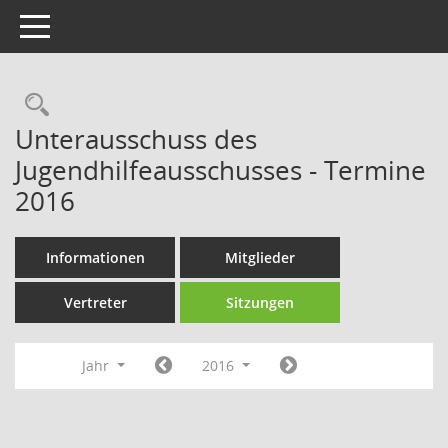
Toggle navigation
Rechercheauswahl
Unterausschuss des
Jugendhilfeausschusses - Termine
2016
Informationen
Mitglieder
Vertreter
Sitzungen
Jahr
2016