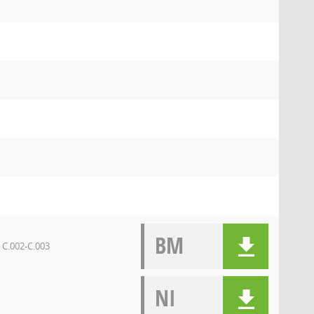
BM
 C.002-C.003
NI