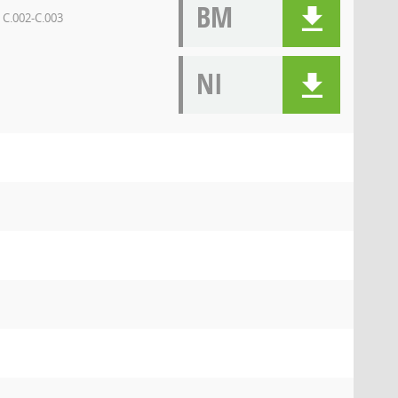
BM
 C.002-C.003
NI