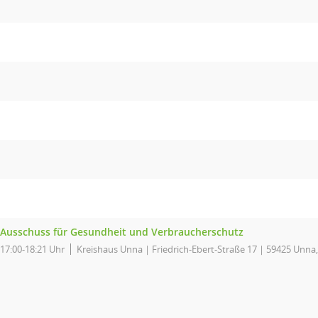
Ausschuss für Gesundheit und Verbraucherschutz
17:00-18:21 Uhr
Kreishaus Unna | Friedrich-Ebert-Straße 17 | 59425 Unna,