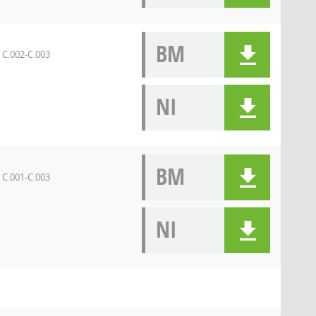
BM
 C.002-C.003
NI
BM
 C.001-C.003
NI