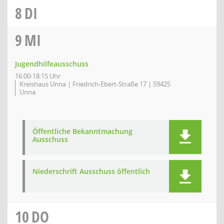
8
DI
9
MI
Jugendhilfeausschuss
16:00-18:15 Uhr
Kreishaus Unna | Friedrich-Ebert-Straße 17 | 59425
Unna
Öffentliche Bekanntmachung
Ausschuss
Niederschrift Ausschuss öffentlich
10
DO