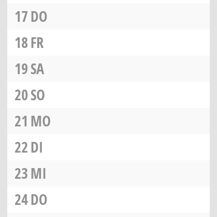
17
DO
18
FR
19
SA
20
SO
21
MO
22
DI
23
MI
24
DO