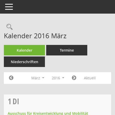
Toggle navigation
Rechercheauswahl
Kalender 2016 März
Kalender
Termine
Niederschriften
März
2016
Aktuell
1
DI
Ausschuss für Kreisentwicklung und Mobilität