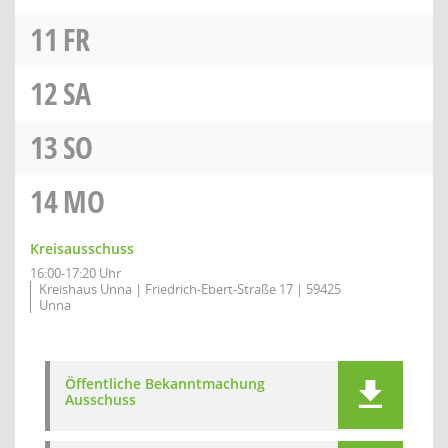
11
FR
12
SA
13
SO
14
MO
Kreisausschuss
16:00-17:20 Uhr
Kreishaus Unna | Friedrich-Ebert-Straße 17 | 59425
Unna
Öffentliche Bekanntmachung
Ausschuss