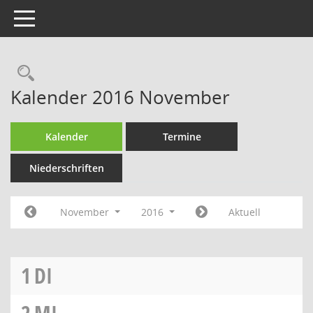
Toggle navigation
Rechercheauswahl
Kalender 2016 November
Kalender
Termine
Niederschriften
November
2016
Aktuell
1
DI