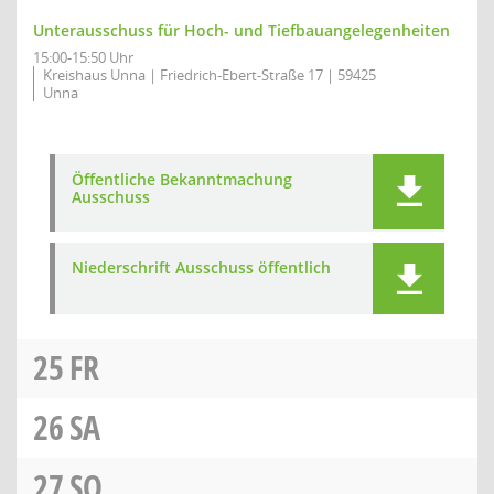
Unterausschuss für Hoch- und Tiefbauangelegenheiten
15:00-15:50 Uhr
Kreishaus Unna | Friedrich-Ebert-Straße 17 | 59425
Unna
Öffentliche Bekanntmachung
Ausschuss
Niederschrift Ausschuss öffentlich
25
FR
26
SA
27
SO