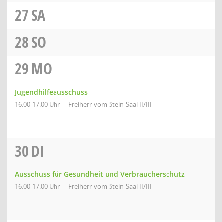
27
SA
28
SO
29
MO
Jugendhilfeausschuss
16:00-17:00 Uhr
Freiherr-vom-Stein-Saal II/III
30
DI
Ausschuss für Gesundheit und Verbraucherschutz
16:00-17:00 Uhr
Freiherr-vom-Stein-Saal II/III