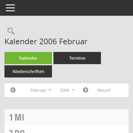
Toggle navigation
Rechercheauswahl
Kalender 2006 Februar
Kalender
Termine
Niederschriften
Februar
2006
Aktuell
1
MI