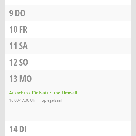
9
DO
10
FR
11
SA
12
SO
13
MO
Ausschuss für Natur und Umwelt
16:00-17:30 Uhr
Spiegelsaal
14
DI