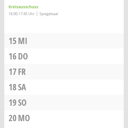
Kreisausschuss
16:00-17:45 Uhr
Spiegelsaal
15
MI
16
DO
17
FR
18
SA
19
SO
20
MO