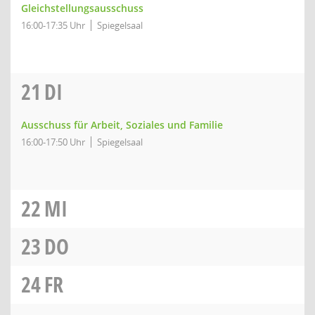
Gleichstellungsausschuss
16:00-17:35 Uhr
Spiegelsaal
21
DI
Ausschuss für Arbeit, Soziales und Familie
16:00-17:50 Uhr
Spiegelsaal
22
MI
23
DO
24
FR