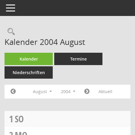
Toggle navigation
Rechercheauswahl
Kalender 2004 August
Kalender
Termine
Niederschriften
August
2004
Aktuell
1
SO