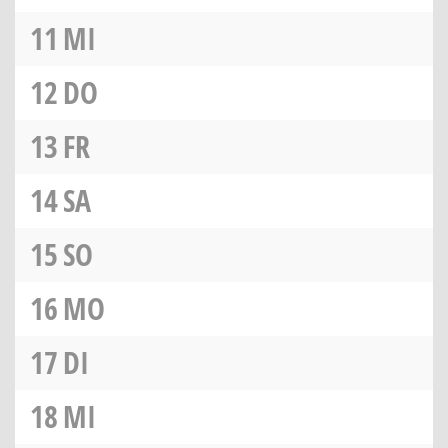
11
MI
12
DO
13
FR
14
SA
15
SO
16
MO
17
DI
18
MI