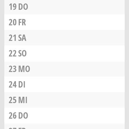
19
DO
20
FR
21
SA
22
SO
23
MO
24
DI
25
MI
26
DO