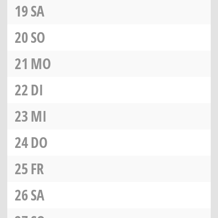
19
SA
20
SO
21
MO
22
DI
23
MI
24
DO
25
FR
26
SA