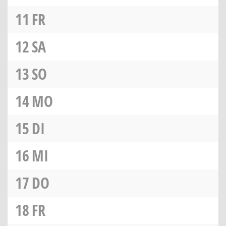
11
FR
12
SA
13
SO
14
MO
15
DI
16
MI
17
DO
18
FR