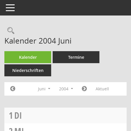
Toggle navigation
Rechercheauswahl
Kalender 2004 Juni
Kalender
Termine
Niederschriften
Juni
2004
Aktuell
1
DI