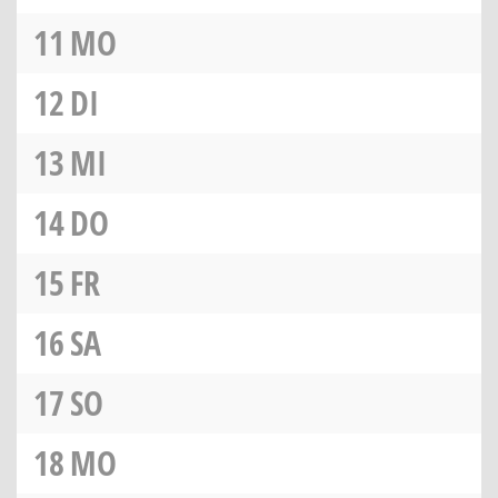
11
MO
12
DI
13
MI
14
DO
15
FR
16
SA
17
SO
18
MO