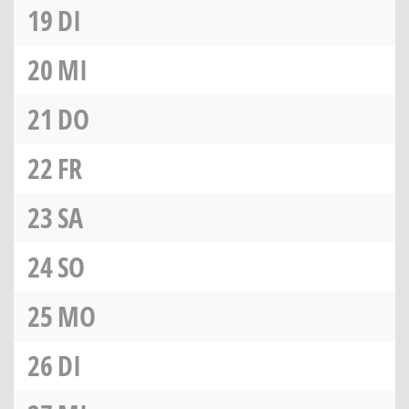
19
DI
20
MI
21
DO
22
FR
23
SA
24
SO
25
MO
26
DI