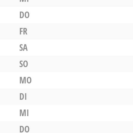
DO
FR
SA
SO
MO
DI
MI
DO