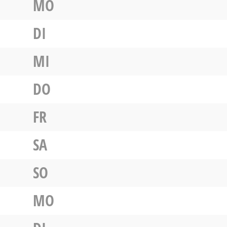
MO
DI
MI
DO
FR
SA
SO
MO