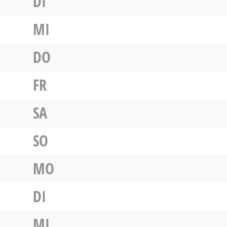
DI
MI
DO
FR
SA
SO
MO
DI
MI