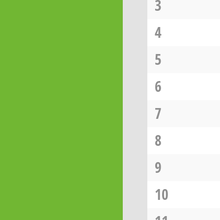
3
4
5
6
7
8
9
10