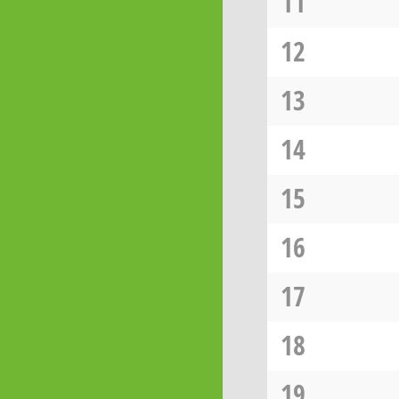
11
12
13
14
15
16
17
18
19