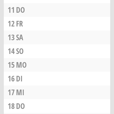
11
DO
12
FR
13
SA
14
SO
15
MO
16
DI
17
MI
18
DO