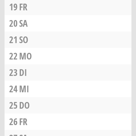
19
FR
20
SA
21
SO
22
MO
23
DI
24
MI
25
DO
26
FR