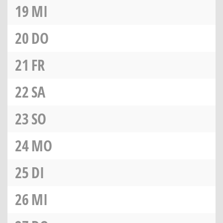
19
MI
20
DO
21
FR
22
SA
23
SO
24
MO
25
DI
26
MI