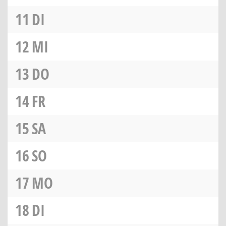
11
DI
12
MI
13
DO
14
FR
15
SA
16
SO
17
MO
18
DI