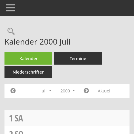
Toggle navigation
Rechercheauswahl
Kalender 2000 Juli
Kalender
Termine
Niederschriften
Juli
2000
Aktuell
1
SA