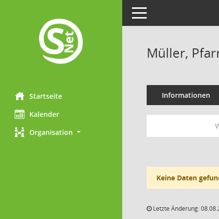
Toggle navigation
Müller, Pfa
Informationen
Startseite
Kalender
W
Organisation
Keine Daten gefun
Letzte Änderung: 08.08.