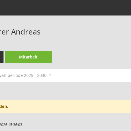
rrer Andreas
Mitarbeit
ahlperiode 2025 - 2030
den.
2026 15:36:03