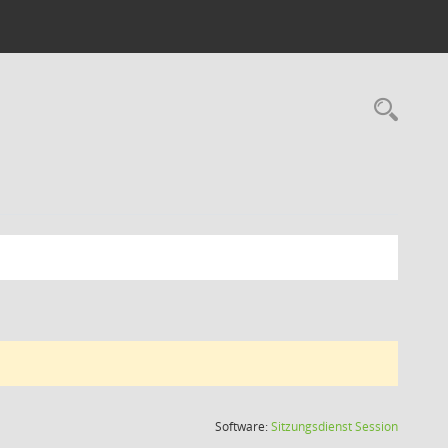
Rec
(Wird in
Software:
Sitzungsdienst
Session