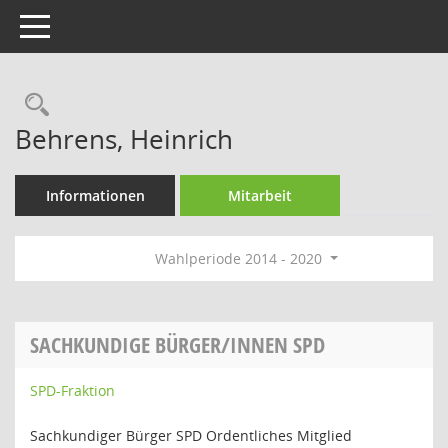
Toggle navigation
Rechercheauswahl
Behrens, Heinrich
Informationen
Mitarbeit
Wahlperiode 2014 - 2020
SACHKUNDIGE BÜRGER/INNEN SPD
SPD-Fraktion
Sachkundiger Bürger SPD Ordentliches Mitglied