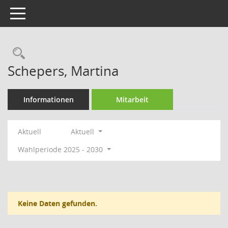
Toggle navigation
Rechercheauswahl
Schepers, Martina
Informationen
Mitarbeit
Aktuell
Aktuell
Wahlperiode 2025 - 2030
Keine Daten gefunden.