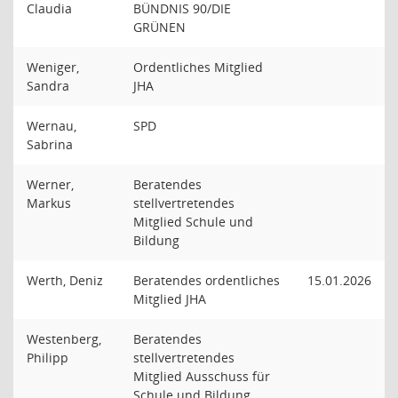
Claudia
BÜNDNIS 90/DIE
GRÜNEN
Weniger,
Ordentliches Mitglied
Sandra
JHA
Wernau,
SPD
Sabrina
Werner,
Beratendes
Markus
stellvertretendes
Mitglied Schule und
Bildung
Werth, Deniz
Beratendes ordentliches
15.01.2026
Mitglied JHA
Westenberg,
Beratendes
Philipp
stellvertretendes
Mitglied Ausschuss für
Schule und Bildung