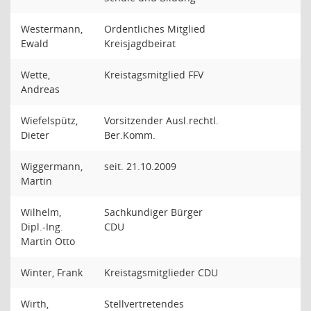
Westermann,
Ordentliches Mitglied
Ewald
Kreisjagdbeirat
Wette,
Kreistagsmitglied FFV
Andreas
Wiefelspütz,
Vorsitzender Ausl.rechtl.
Dieter
Ber.Komm.
Wiggermann,
seit. 21.10.2009
Martin
Wilhelm,
Sachkundiger Bürger
Dipl.-Ing.
CDU
Martin Otto
Winter, Frank
Kreistagsmitglieder CDU
Wirth,
Stellvertretendes