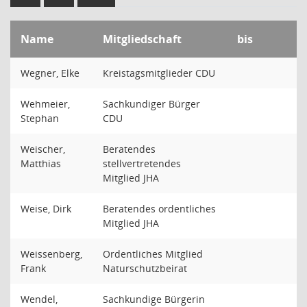
Name
Mitgliedschaft
bis
Wegner, Elke
Kreistagsmitglieder CDU
Wehmeier,
Sachkundiger Bürger
Stephan
CDU
Weischer,
Beratendes
Matthias
stellvertretendes
Mitglied JHA
Weise, Dirk
Beratendes ordentliches
Mitglied JHA
Weissenberg,
Ordentliches Mitglied
Frank
Naturschutzbeirat
Wendel,
Sachkundige Bürgerin