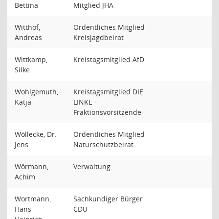
Bettina
Mitglied JHA
Witthof,
Ordentliches Mitglied
Andreas
Kreisjagdbeirat
Wittkamp,
Kreistagsmitglied AfD
Silke
Wohlgemuth,
Kreistagsmitglied DIE
Katja
LINKE -
Fraktionsvorsitzende
Wöllecke, Dr.
Ordentliches Mitglied
Jens
Naturschutzbeirat
Wörmann,
Verwaltung
Achim
Wortmann,
Sachkundiger Bürger
Hans-
CDU