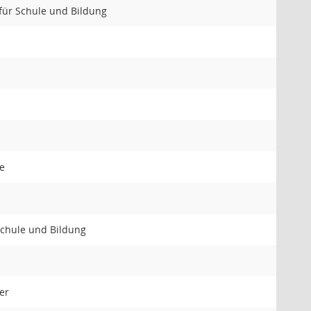
 für Schule und Bildung
de
Schule und Bildung
er