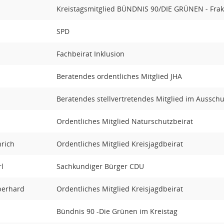
Kreistagsmitglied BÜNDNIS 90/DIE GRÜNEN - Frak
SPD
Fachbeirat Inklusion
Beratendes ordentliches Mitglied JHA
Beratendes stellvertretendes Mitglied im Aussch
Ordentliches Mitglied Naturschutzbeirat
nrich
Ordentliches Mitglied Kreisjagdbeirat
l
Sachkundiger Bürger CDU
berhard
Ordentliches Mitglied Kreisjagdbeirat
Bündnis 90 -Die Grünen im Kreistag