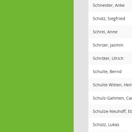
Schneider, Anke
Scholz, Siegfried
Schrei, Anne
Schroer, Jasmin
Schröter, Ulrich
Schulte, Bernd
Schulte Witten, Hei
Schulz-Gahmen, Car
Schulze-Neuhoff, E
Schütz, Lukas