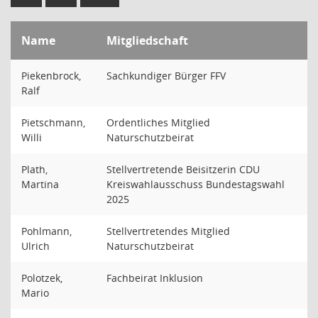
Name
Mitgliedschaft
Piekenbrock,
Sachkundiger Bürger FFV
Ralf
Pietschmann,
Ordentliches Mitglied
Willi
Naturschutzbeirat
Plath,
Stellvertretende Beisitzerin CDU
Martina
Kreiswahlausschuss Bundestagswahl
2025
Pohlmann,
Stellvertretendes Mitglied
Ulrich
Naturschutzbeirat
Polotzek,
Fachbeirat Inklusion
Mario