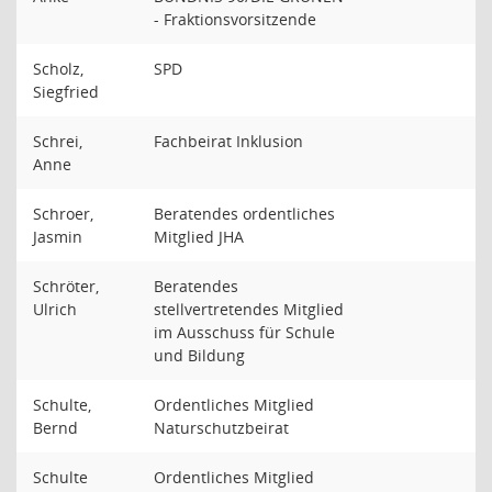
- Fraktionsvorsitzende
Scholz,
SPD
Siegfried
Schrei,
Fachbeirat Inklusion
Anne
Schroer,
Beratendes ordentliches
Jasmin
Mitglied JHA
Schröter,
Beratendes
Ulrich
stellvertretendes Mitglied
im Ausschuss für Schule
und Bildung
Schulte,
Ordentliches Mitglied
Bernd
Naturschutzbeirat
Schulte
Ordentliches Mitglied