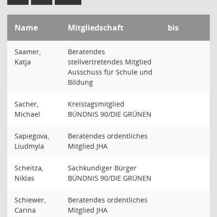
Name
Mitgliedschaft
bis
Saamer,
Beratendes
Katja
stellvertretendes Mitglied
Ausschuss für Schule und
Bildung
Sacher,
Kreistagsmitglied
Michael
BÜNDNIS 90/DIE GRÜNEN
Sapiegova,
Beratendes ordentliches
Liudmyla
Mitglied JHA
Scheitza,
Sachkundiger Bürger
Niklas
BÜNDNIS 90/DIE GRÜNEN
Schiewer,
Beratendes ordentliches
Carina
Mitglied JHA