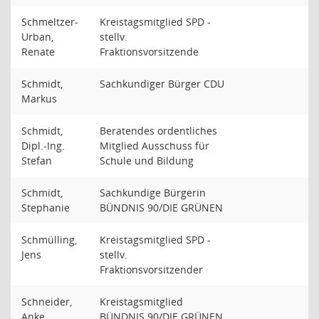
Schmeltzer-
Kreistagsmitglied SPD -
Urban,
stellv.
Renate
Fraktionsvorsitzende
Schmidt,
Sachkundiger Bürger CDU
Markus
Schmidt,
Beratendes ordentliches
Dipl.-Ing.
Mitglied Ausschuss für
Stefan
Schule und Bildung
Schmidt,
Sachkundige Bürgerin
Stephanie
BÜNDNIS 90/DIE GRÜNEN
Schmülling,
Kreistagsmitglied SPD -
Jens
stellv.
Fraktionsvorsitzender
Schneider,
Kreistagsmitglied
Anke
BÜNDNIS 90/DIE GRÜNEN