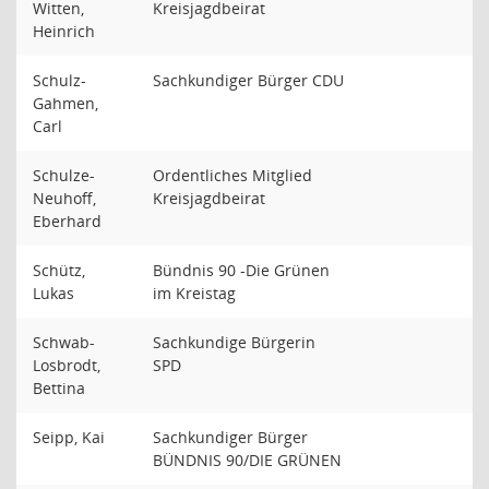
Witten,
Kreisjagdbeirat
Heinrich
Schulz-
Sachkundiger Bürger CDU
Gahmen,
Carl
Schulze-
Ordentliches Mitglied
Neuhoff,
Kreisjagdbeirat
Eberhard
Schütz,
Bündnis 90 -Die Grünen
Lukas
im Kreistag
Schwab-
Sachkundige Bürgerin
Losbrodt,
SPD
Bettina
Seipp, Kai
Sachkundiger Bürger
BÜNDNIS 90/DIE GRÜNEN