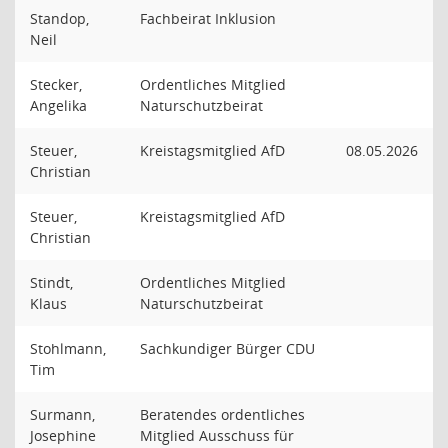
Standop,
Fachbeirat Inklusion
Neil
Stecker,
Ordentliches Mitglied
Angelika
Naturschutzbeirat
Steuer,
Kreistagsmitglied AfD
08.05.2026
Christian
Steuer,
Kreistagsmitglied AfD
Christian
Stindt,
Ordentliches Mitglied
Klaus
Naturschutzbeirat
Stohlmann,
Sachkundiger Bürger CDU
Tim
Surmann,
Beratendes ordentliches
Josephine
Mitglied Ausschuss für