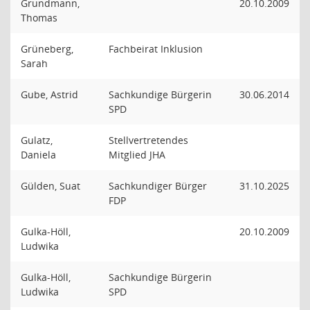
Grundmann,
20.10.2009
Thomas
Grüneberg,
Fachbeirat Inklusion
Sarah
Gube, Astrid
Sachkundige Bürgerin
30.06.2014
SPD
Gulatz,
Stellvertretendes
Daniela
Mitglied JHA
Gülden, Suat
Sachkundiger Bürger
31.10.2025
FDP
Gulka-Höll,
20.10.2009
Ludwika
Gulka-Höll,
Sachkundige Bürgerin
Ludwika
SPD