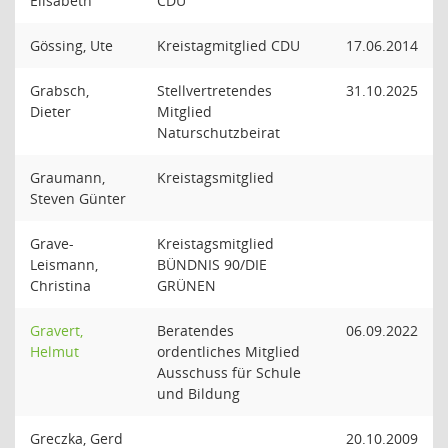
Elisabeth
CDU
Gössing, Ute
Kreistagmitglied CDU
17.06.2014
Grabsch,
Stellvertretendes
31.10.2025
Dieter
Mitglied
Naturschutzbeirat
Graumann,
Kreistagsmitglied
Steven Günter
Grave-
Kreistagsmitglied
Leismann,
BÜNDNIS 90/DIE
Christina
GRÜNEN
Gravert,
Beratendes
06.09.2022
Helmut
ordentliches Mitglied
Ausschuss für Schule
und Bildung
Greczka, Gerd
20.10.2009