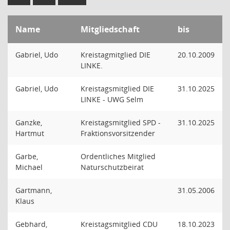
Name
Mitgliedschaft
bis
Gabriel, Udo
Kreistagmitglied DIE
20.10.2009
LINKE.
Gabriel, Udo
Kreistagsmitglied DIE
31.10.2025
LINKE - UWG Selm
Ganzke,
Kreistagsmitglied SPD -
31.10.2025
Hartmut
Fraktionsvorsitzender
Garbe,
Ordentliches Mitglied
Michael
Naturschutzbeirat
Gartmann,
31.05.2006
Klaus
Gebhard,
Kreistagsmitglied CDU
18.10.2023