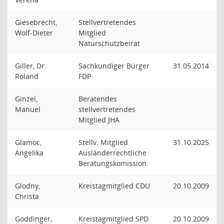
Giesebrecht,
Stellvertretendes
Wolf-Dieter
Mitglied
Naturschutzbeirat
Giller, Dr.
Sachkundiger Bürger
31.05.2014
Roland
FDP
Ginzel,
Beratendes
Manuel
stellvertretendes
Mitglied JHA
Glamoc,
Stellv. Mitglied
31.10.2025
Angelika
Ausländerrechtliche
Beratungskomission
Glodny,
Kreistagmitglied CDU
20.10.2009
Christa
Goddinger,
Kreistagmitglied SPD
20.10.2009