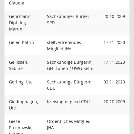
Claudia
Gehrmann,
Sachkundiger Bürger
20.10.2009
Dipl.-Ing.
SPD
Martin
Geier, Katrin
stellvertretendes
17.11.2020
Mitglied JHA
Gellissen,
Sachkundige Bürgerin
17.11.2020
Sabine
GFL-Lünen / UWG-Selm
Gerling, Ute
Sachkundige Bürgerin
02.11.2020
CDU
Giedinghagen,
Kreistagmitglied CDU
20.10.2009
Ute
Giese-
Ordentliches Mitglied
Prochowski,
JHA
Verena