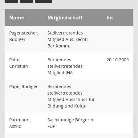
Name
Mitgliedschaft
bis
Pagenstecher,
Stellvertretendes
Rüdiger
Mitglied Ausl.rechtl.
Ber.Komm.
Palm,
Beratendes
20.10.2009
Christian
stellvertretendes
Mitglied JHA
Pape, Rüdiger
Beratendes
stellvertretendes
Mitglied Ausschuss für
Bildung und Kultur
Partmann,
Sachkundige Bürgerin
Astrid
FDP