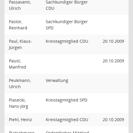
Passavanti,
Sachkundiger Bürger
Ulrich
CDU
Pastor,
Sachkundiger Bürger
Reinhard
SPD
Paul, Klaus-
Kreistagmitglied CDU
20.10.2009
Jürgen
Paust,
20.10.2009
Manfred
Peukmann,
Verwaltung
Ulrich
Piasecki,
Kreistagmitglied SPD
Hans-Jörg
Piehl, Heinz
Kreistagmitglied CDU
20.10.2009
Pietschmann,
Ordentliches Mitglied