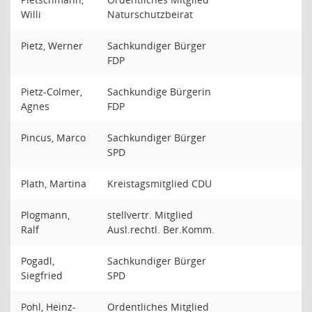
Willi
Naturschutzbeirat
Pietz, Werner
Sachkundiger Bürger
FDP
Pietz-Colmer,
Sachkundige Bürgerin
Agnes
FDP
Pincus, Marco
Sachkundiger Bürger
SPD
Plath, Martina
Kreistagsmitglied CDU
Plogmann,
stellvertr. Mitglied
Ralf
Ausl.rechtl. Ber.Komm.
Pogadl,
Sachkundiger Bürger
Siegfried
SPD
Pohl, Heinz-
Ordentliches Mitglied