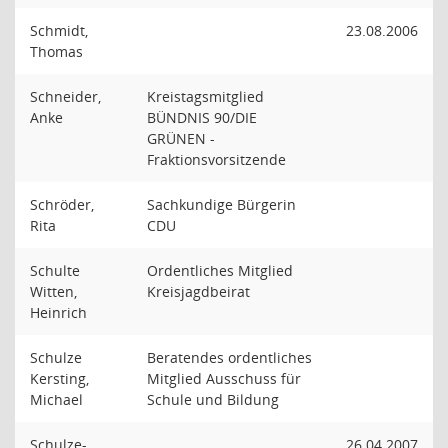
Schmidt,
23.08.2006
Thomas
Schneider,
Kreistagsmitglied
Anke
BÜNDNIS 90/DIE
GRÜNEN -
Fraktionsvorsitzende
Schröder,
Sachkundige Bürgerin
Rita
CDU
Schulte
Ordentliches Mitglied
Witten,
Kreisjagdbeirat
Heinrich
Schulze
Beratendes ordentliches
Kersting,
Mitglied Ausschuss für
Michael
Schule und Bildung
Schulze-
26.04.2007