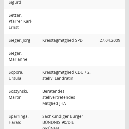
Sigurd
Setzer,
Pfarrer Karl-
Ernst
Sieger, Jörg
Kreistagmitglied SPD
27.04.2009
Sieger,
Marianne
Sopora,
Kreistagmitglied CDU / 2.
Ursula
stellv. Landrätin
Soszynski,
Beratendes
Martin
stellvertretendes
Mitglied JHA
Sparringa,
Sachkundiger Bürger
Harald
BÜNDNIS 90/DIE
GRÜNEN