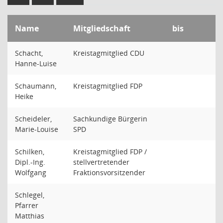
Name
Mitgliedschaft
bis
Schacht,
Kreistagmitglied CDU
Hanne-Luise
Schaumann,
Kreistagmitglied FDP
Heike
Scheideler,
Sachkundige Bürgerin
Marie-Louise
SPD
Schilken,
Kreistagmitglied FDP /
Dipl.-Ing.
stellvertretender
Wolfgang
Fraktionsvorsitzender
Schlegel,
Pfarrer
Matthias