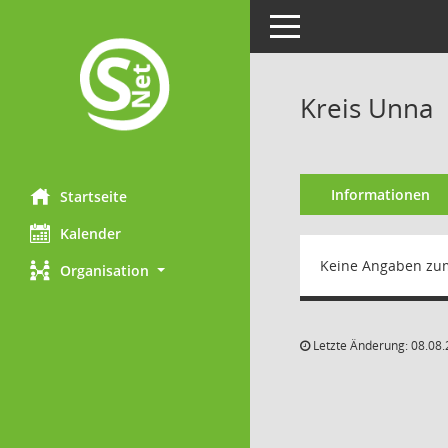
Toggle navigation
Kreis Unna
Informationen
Startseite
Kalender
Keine Angaben zu
Organisation
Letzte Änderung: 08.08.