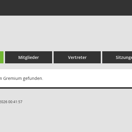
Mitglieder
Vertreter
Sitzung
m Gremium gefunden.
2026 00:41:57